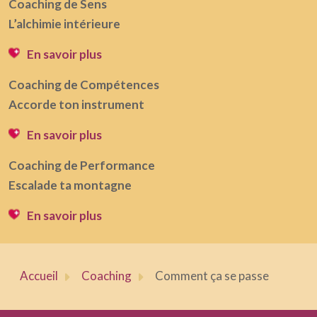
Coaching de Sens
L’alchimie intérieure
En savoir plus
Coaching de Compétences
Accorde ton instrument
En savoir plus
Coaching de Performance
Escalade ta montagne
En savoir plus
Accueil
Coaching
Comment ça se passe